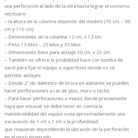
una perforación al lado de la otra hasta lograr el contorno
necesario
– la altura de la columna depende del modelo (70 cm. – 90
cm y 110 cm)
– Dimensiones de la columna 12 cm. x 12 cm.
– Peso 15 kilos – 25 kilos y 35 kilos
– Dimensiones base para anclaje 30 cm. x 20 cm
– También se ofrece la posibilidad base con bomba de
vació para fijar el equipo a superficies donde no se
permite anclajes
– Desde 2″ de diámetro de broca en adelante se pueden
hacer perforaciones a ras de piso, muro o techo
– Para hacer perforaciones a muros donde previamente
haya que escavar se debe tener en cuenta la
maniobrabilidad del equipo osea aproximadamente una
excavación de 1 mt x 1 mt x la profundidad
que requieran dependiendo la ubicación de la perforación
en el muro enterrado.