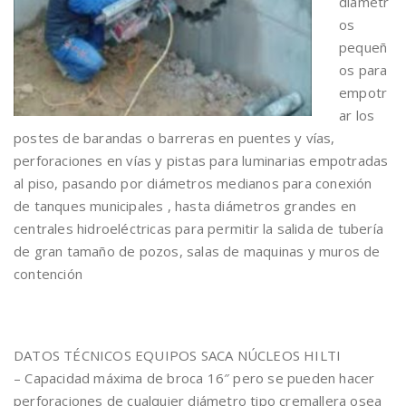
diámetr
os
pequeñ
os para
empotr
ar los
postes de barandas o barreras en puentes y vías,
perforaciones en vías y pistas para luminarias empotradas
al piso, pasando por diámetros medianos para conexión
de tanques municipales , hasta diámetros grandes en
centrales hidroeléctricas para permitir la salida de tubería
de gran tamaño de pozos, salas de maquinas y muros de
contención
DATOS TÉCNICOS EQUIPOS SACA NÚCLEOS HILTI
– Capacidad máxima de broca 16″ pero se pueden hacer
perforaciones de cualquier diámetro tipo cremallera osea