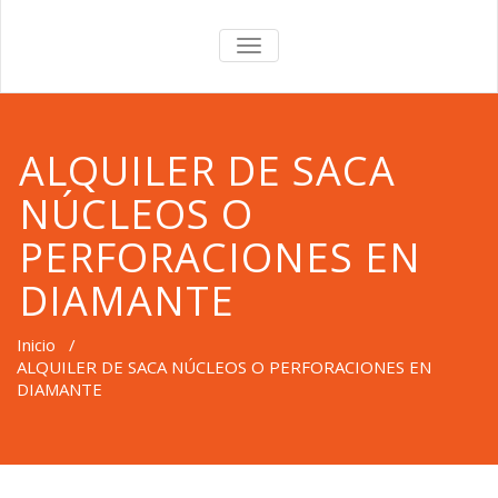
TOGGLE
NAVIGATION
ALQUILER DE SACA
NÚCLEOS O
PERFORACIONES EN
DIAMANTE
Inicio
/
ALQUILER DE SACA NÚCLEOS O PERFORACIONES EN
DIAMANTE